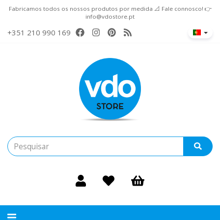
Fabricamos todos os nossos produtos por medida 📐 Fale connosco! 👉
info@vdostore.pt
+351 210 990 169
Alternar