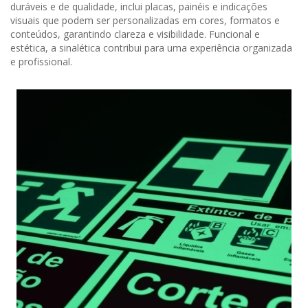
duráveis e de qualidade, inclui placas, painéis e indicações
visuais que podem ser personalizadas em cores, formatos e
conteúdos, garantindo clareza e visibilidade. Funcional e
estética, a sinalética contribui para uma experiência organizada
e profissional.