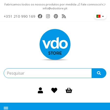
Fabricamos todos os nossos produtos por medida 📐 Fale connosco! 👉
info@vdostore.pt
+351 210 990 169
Alternar