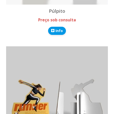
Púlpito
Preço sob consulta
Info