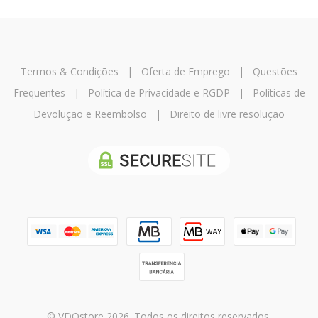
Termos & Condições
|
Oferta de Emprego
|
Questões
Frequentes
|
Política de Privacidade e RGDP
|
Políticas de
Devolução e Reembolso
|
Direito de livre resolução
© VDOstore 2026. Todos os direitos reservados.