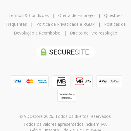
Termos & Condições
|
Oferta de Emprego
|
Questões
Frequentes
|
Política de Privacidade e RGDP
|
Políticas de
Devolução e Reembolso
|
Direito de livre resolução
© VDOstore 2026. Todos os direitos reservados.
Todos os valores apresentados incluem IVA.
Génio Cinzento, Lda - NIF 513585494