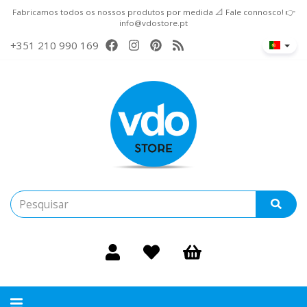
Fabricamos todos os nossos produtos por medida 📐 Fale connosco! 👉
info@vdostore.pt
+351 210 990 169
Alternar