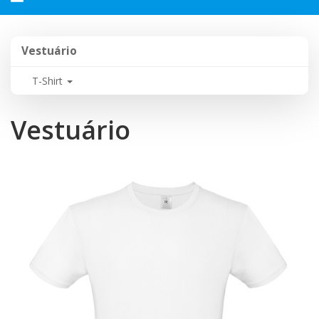
navegação
Vestuário
Vestuário
T-Shirt
Vestuário