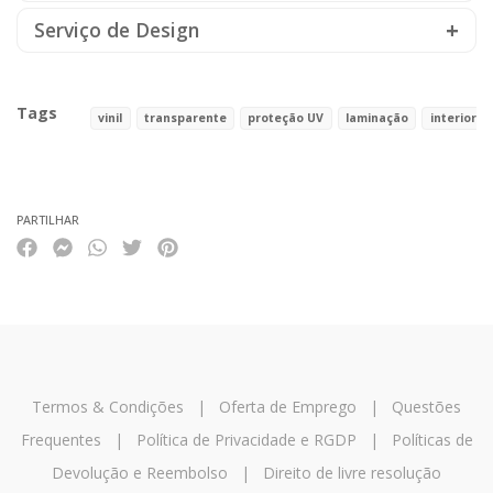
Serviço de Design
Tags
vinil
transparente
proteção UV
laminação
interior
Características
PARTILHAR
Termos & Condições
|
Oferta de Emprego
|
Questões
Frequentes
|
Política de Privacidade e RGDP
|
Políticas de
Devolução e Reembolso
|
Direito de livre resolução