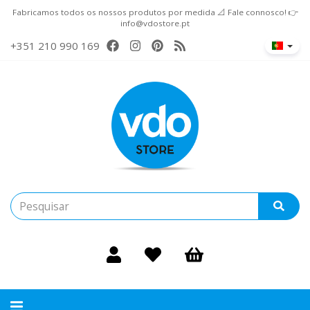
Fabricamos todos os nossos produtos por medida 📐 Fale connosco! 👉
info@vdostore.pt
+351 210 990 169
Alternar