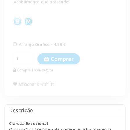
Acabamento que pretende:
Arranjo Gráfico - 4,99 €
Comprar
Compra 100% segura
Adicionar à wishlist
Descrição
Clareza Excecional
O nosso Vinil Transparente oferece uma transparência