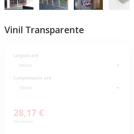
Vinil Transparente
Largura até
Comprimento até
28,17 €
IVA incluído.