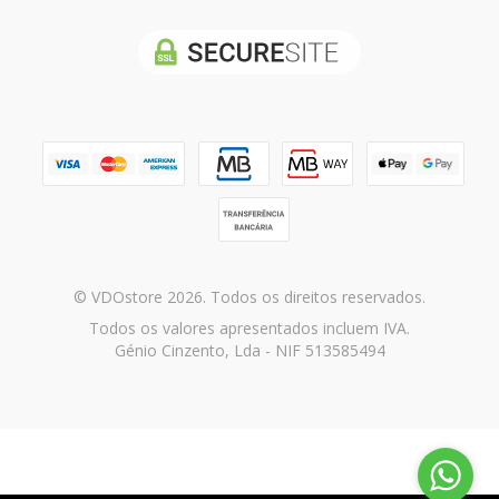
© VDOstore 2026. Todos os direitos reservados.
Todos os valores apresentados incluem IVA.
Génio Cinzento, Lda - NIF 513585494